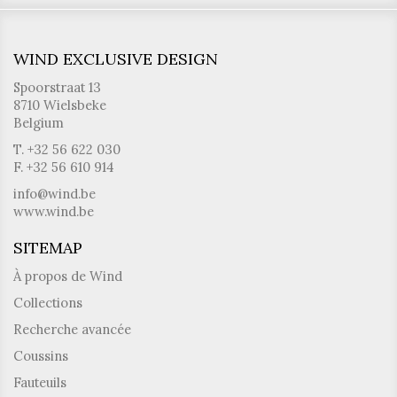
WIND EXCLUSIVE DESIGN
Spoorstraat 13
8710 Wielsbeke
Belgium
T. +32 56 622 030
F. +32 56 610 914
info@wind.be
www.wind.be
SITEMAP
À propos de Wind
Collections
Recherche avancée
Coussins
Fauteuils