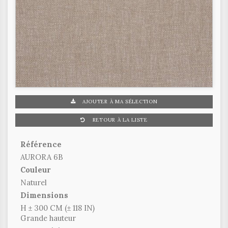
AJOUTER À MA SÉLECTION
RETOUR À LA LISTE
Référence
AURORA 6B
Couleur
Naturel
Dimensions
H ± 300 CM (± 118 IN)
Grande hauteur